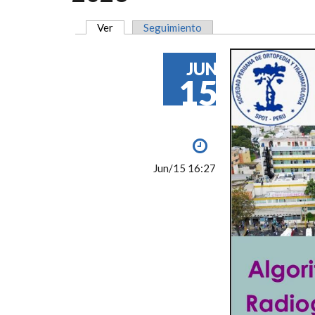
Ver
(solapa activa)
Seguimiento
SOLAPAS PRINCIPALES
JUN
15
Jun/15 16:27