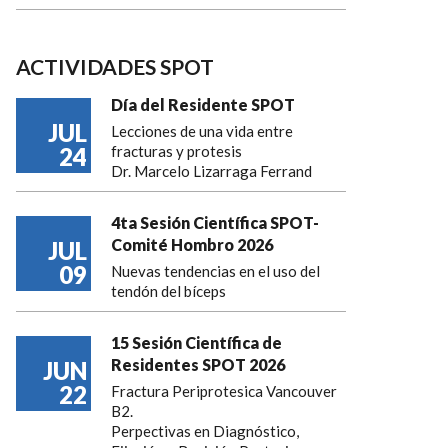
ACTIVIDADES SPOT
Día del Residente SPOT
JUL
Lecciones de una vida entre
24
fracturas y protesis
Dr. Marcelo Lizarraga Ferrand
4ta Sesión Científica SPOT-
Comité Hombro 2026
JUL
09
Nuevas tendencias en el uso del
tendón del bíceps
15 Sesión Científica de
Residentes SPOT 2026
JUN
22
Fractura Periprotesica Vancouver
B2.
Perpectivas en Diagnóstico,