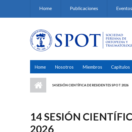
Pasar al contenido principal
Home
Publicaciones
Evento
Home
Nosotros
Miembros
Capitulos
14 SESIÓN CIENTÍFICA DE RESIDENTES SPOT 2026
14 SESIÓN CIENTÍFI
2026