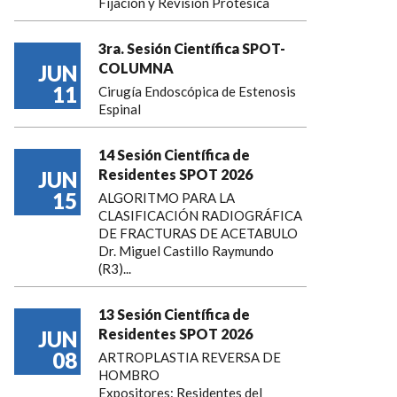
Fijación y Revisión Protesica
3ra. Sesión Científica SPOT-
COLUMNA
JUN
11
Cirugía Endoscópica de Estenosis
Espinal
14 Sesión Científica de
Residentes SPOT 2026
JUN
15
ALGORITMO PARA LA
CLASIFICACIÓN RADIOGRÁFICA
DE FRACTURAS DE ACETABULO
Dr. Miguel Castillo Raymundo
(R3)...
13 Sesión Científica de
Residentes SPOT 2026
JUN
08
ARTROPLASTIA REVERSA DE
HOMBRO
Expositores: Residentes del