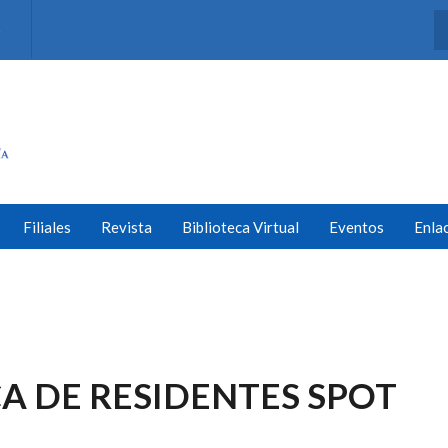
s
Filiales
Revista
Biblioteca Virtual
Eventos
Enla
CA DE RESIDENTES SPOT