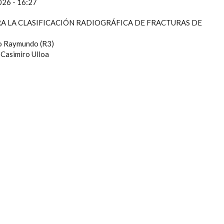
2026 - 16:27
A LA CLASIFICACIÓN RADIOGRÁFICA DE FRACTURAS DE
lo Raymundo (R3)
 Casimiro Ulloa