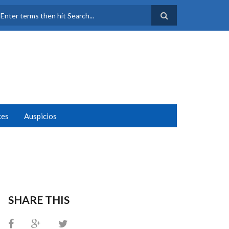
FORMULARIO DE
BÚSQUEDA
ces
Auspicios
SHARE THIS