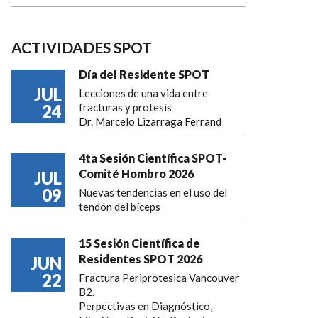
ACTIVIDADES SPOT
Día del Residente SPOT
JUL
Lecciones de una vida entre
24
fracturas y protesis
Dr. Marcelo Lizarraga Ferrand
4ta Sesión Científica SPOT-
Comité Hombro 2026
JUL
09
Nuevas tendencias en el uso del
tendón del bíceps
15 Sesión Científica de
Residentes SPOT 2026
JUN
22
Fractura Periprotesica Vancouver
B2.
Perpectivas en Diagnóstico,