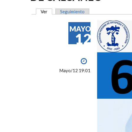
Ver
(solapa activa)
Seguimiento
SOLAPAS PRINCIPALES
MAYO
12
Mayo/12 19:01