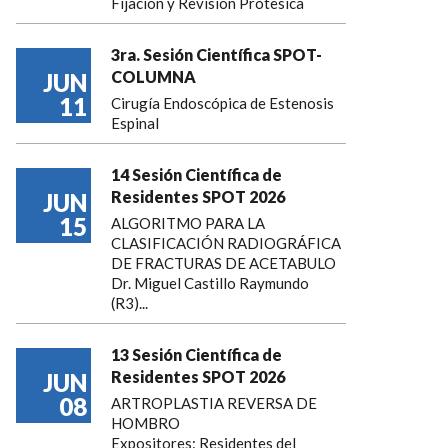
Fijación y Revisión Protesica
3ra. Sesión Científica SPOT-
COLUMNA
JUN
11
Cirugía Endoscópica de Estenosis
Espinal
14 Sesión Científica de
Residentes SPOT 2026
JUN
15
ALGORITMO PARA LA
CLASIFICACIÓN RADIOGRÁFICA
DE FRACTURAS DE ACETABULO
Dr. Miguel Castillo Raymundo
(R3)...
13 Sesión Científica de
Residentes SPOT 2026
JUN
08
ARTROPLASTIA REVERSA DE
HOMBRO
Expositores: Residentes del