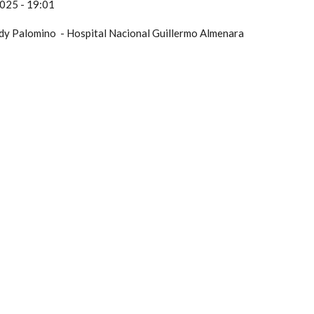
025 - 19:01
edy Palomino - Hospital Nacional Guillermo Almenara