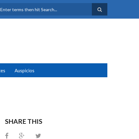
FORMULARIO DE
BÚSQUEDA
ces
Auspicios
SHARE THIS