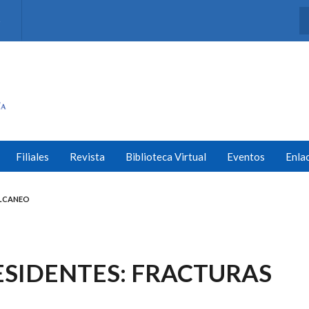
s
Filiales
Revista
Biblioteca Virtual
Eventos
Enla
ALCANEO
RESIDENTES: FRACTURAS