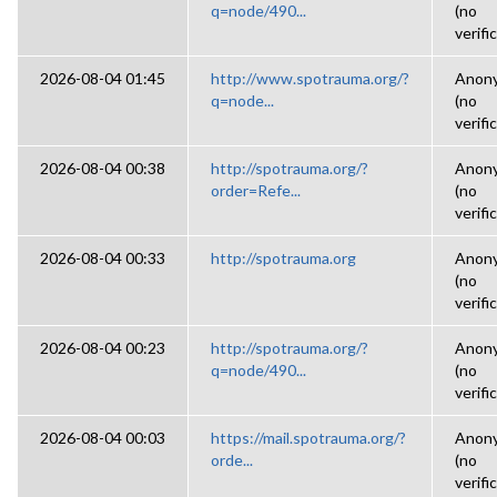
q=node/490...
(no
verifi
2026-08-04 01:45
http://www.spotrauma.org/?
Anon
q=node...
(no
verifi
2026-08-04 00:38
http://spotrauma.org/?
Anon
order=Refe...
(no
verifi
2026-08-04 00:33
http://spotrauma.org
Anon
(no
verifi
2026-08-04 00:23
http://spotrauma.org/?
Anon
q=node/490...
(no
verifi
2026-08-04 00:03
https://mail.spotrauma.org/?
Anon
orde...
(no
verifi