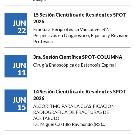
15 Sesión Científica de Residentes SPOT
2026
JUN
22
Fractura Periprotesica Vancouver B2.
Perpectivas en Diagnóstico, Fijación y Revisión
Protesica
3ra. Sesión Científica SPOT-COLUMNA
JUN
Cirugía Endoscópica de Estenosis Espinal
11
14 Sesión Científica de Residentes SPOT
2026
JUN
15
ALGORITMO PARA LA CLASIFICACIÓN
RADIOGRÁFICA DE FRACTURAS DE
ACETABULO
Dr. Miguel Castillo Raymundo (R3)...