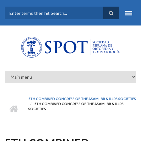
Pasar al contenido principal
FORMULARIO DE
BÚSQUEDA
5TH COMBINED CONGRESS OF THE ASAMI-BR & ILLRS SOCIETIES
5TH COMBINED CONGRESS OF THE ASAMI-BR & ILLRS
SOCIETIES