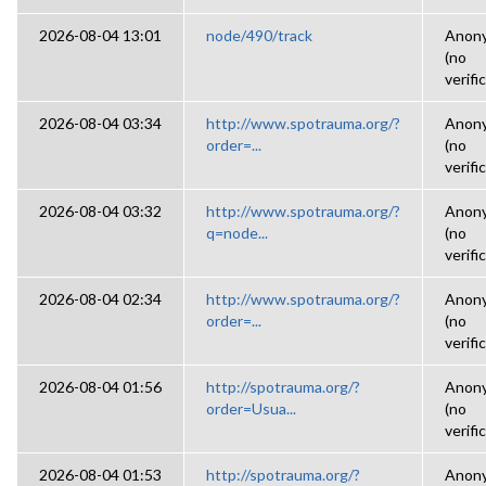
2026-08-04 13:01
node/490/track
Anon
(no
verifi
2026-08-04 03:34
http://www.spotrauma.org/?
Anon
order=...
(no
verifi
2026-08-04 03:32
http://www.spotrauma.org/?
Anon
q=node...
(no
verifi
2026-08-04 02:34
http://www.spotrauma.org/?
Anon
order=...
(no
verifi
2026-08-04 01:56
http://spotrauma.org/?
Anon
order=Usua...
(no
verifi
2026-08-04 01:53
http://spotrauma.org/?
Anon