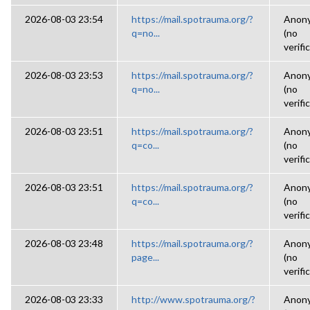
2026-08-03 23:54
https://mail.spotrauma.org/?
Anon
q=no...
(no
verifi
2026-08-03 23:53
https://mail.spotrauma.org/?
Anon
q=no...
(no
verifi
2026-08-03 23:51
https://mail.spotrauma.org/?
Anon
q=co...
(no
verifi
2026-08-03 23:51
https://mail.spotrauma.org/?
Anon
q=co...
(no
verifi
2026-08-03 23:48
https://mail.spotrauma.org/?
Anon
page...
(no
verifi
2026-08-03 23:33
http://www.spotrauma.org/?
Anon