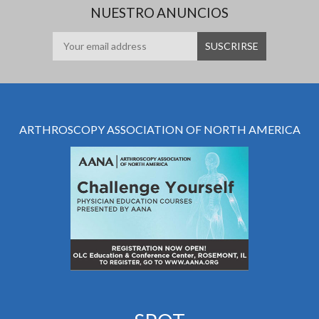
NUESTRO ANUNCIOS
ARTHROSCOPY ASSOCIATION OF NORTH AMERICA