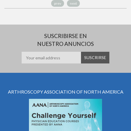
prev
next
SUSCRIBIRSE EN
NUESTRO ANUNCIOS
ARTHROSCOPY ASSOCIATION OF NORTH AMERICA