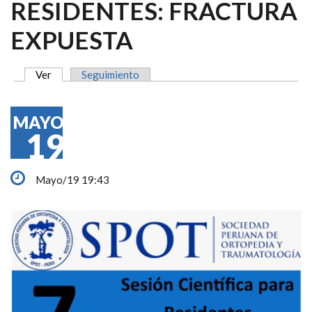
RESIDENTES: FRACTURA
EXPUESTA
Ver
(solapa activa)
Seguimiento
SOLAPAS PRINCIPALES
MAYO
19
Mayo/19 19:43