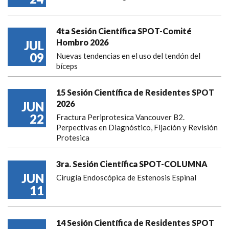
4ta Sesión Científica SPOT-Comité
Hombro 2026
JUL
09
Nuevas tendencias en el uso del tendón del
bíceps
15 Sesión Científica de Residentes SPOT
2026
JUN
22
Fractura Periprotesica Vancouver B2.
Perpectivas en Diagnóstico, Fijación y Revisión
Protesica
3ra. Sesión Científica SPOT-COLUMNA
JUN
Cirugía Endoscópica de Estenosis Espinal
11
14 Sesión Científica de Residentes SPOT