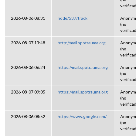
verifica
2026-08-06 08:31
node/537/track
Anonym
(no
verifica
2026-08-07 13:48
http://mail.spotrauma.org
Anonym
(no
verifica
2026-08-06 06:24
https://mail.spotrauma.org
Anonym
(no
verifica
2026-08-07 09:05
https://mail.spotrauma.org
Anonym
(no
verifica
2026-08-06 08:52
https://www.google.com/
Anonym
(no
verifica