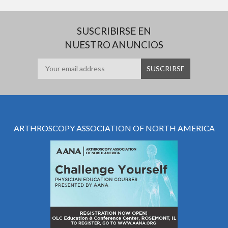
SUSCRIBIRSE EN
NUESTRO ANUNCIOS
ARTHROSCOPY ASSOCIATION OF NORTH AMERICA