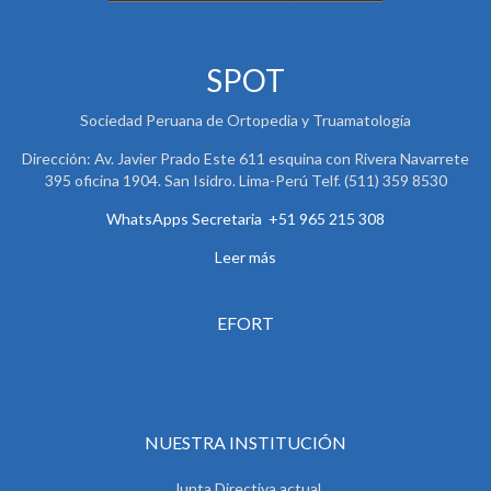
SPOT
Sociedad Peruana de Ortopedia y Truamatología
Dirección: Av. Javier Prado Este 611 esquina con Rivera Navarrete
395 oficina 1904. San Isidro. Lima-Perú Telf. (511) 359 8530
WhatsApps Secretaria +51 965 215 308
Leer más
EFORT
NUESTRA INSTITUCIÓN
Junta Directiva actual