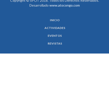
Copyright © SPOT 2018. Todos los Derechos Reservados.
Desarrollado
www.atocongo.com
INICIO
ACTIVIDADES
EVENTOS
REVISTAS