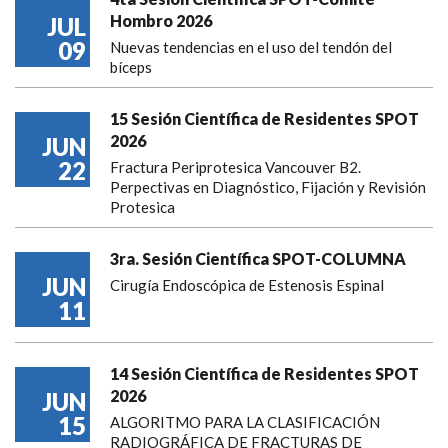
Hombro 2026
JUL
09
Nuevas tendencias en el uso del tendón del
bíceps
15 Sesión Científica de Residentes SPOT
2026
JUN
22
Fractura Periprotesica Vancouver B2.
Perpectivas en Diagnóstico, Fijación y Revisión
Protesica
3ra. Sesión Científica SPOT-COLUMNA
JUN
Cirugía Endoscópica de Estenosis Espinal
11
14 Sesión Científica de Residentes SPOT
2026
JUN
15
ALGORITMO PARA LA CLASIFICACIÓN
RADIOGRÁFICA DE FRACTURAS DE