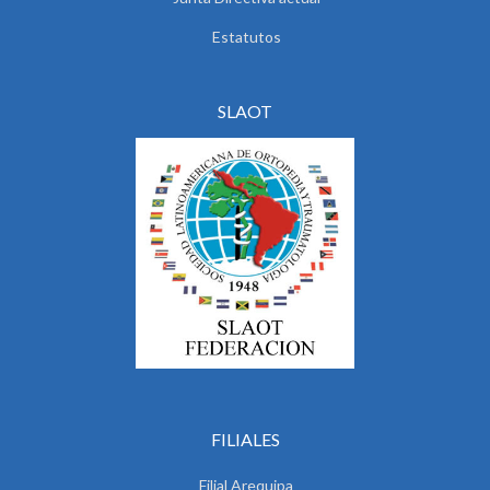
Estatutos
SLAOT
FILIALES
Filial Arequipa