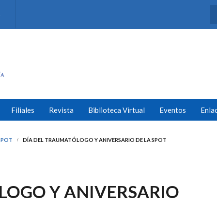
s
Filiales
Revista
Biblioteca Virtual
Eventos
Enla
SPOT
DÍA DEL TRAUMATÓLOGO Y ANIVERSARIO DE LA SPOT
LOGO Y ANIVERSARIO