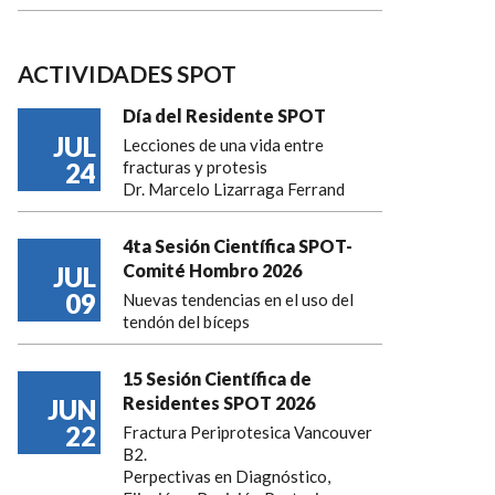
ACTIVIDADES SPOT
Día del Residente SPOT
JUL
Lecciones de una vida entre
24
fracturas y protesis
Dr. Marcelo Lizarraga Ferrand
4ta Sesión Científica SPOT-
Comité Hombro 2026
JUL
09
Nuevas tendencias en el uso del
tendón del bíceps
15 Sesión Científica de
Residentes SPOT 2026
JUN
22
Fractura Periprotesica Vancouver
B2.
Perpectivas en Diagnóstico,