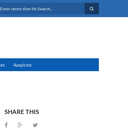
FORMULARIO DE
BÚSQUEDA
ces
Auspicios
SHARE THIS