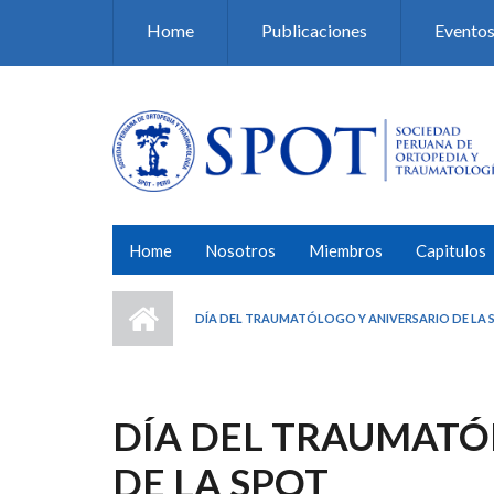
Pasar al contenido principal
Home
Publicaciones
Evento
Home
Nosotros
Miembros
Capitulos
DÍA DEL TRAUMATÓLOGO Y ANIVERSARIO DE LA 
DÍA DEL TRAUMATÓ
DE LA SPOT