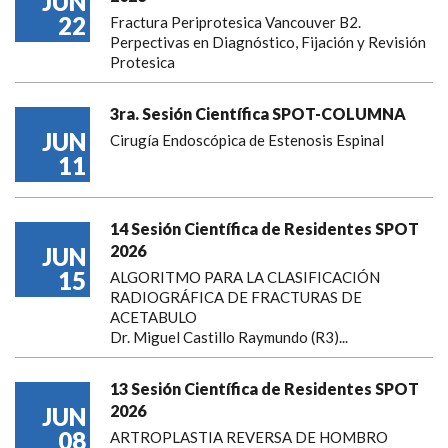
JUN
22
Fractura Periprotesica Vancouver B2.
Perpectivas en Diagnóstico, Fijación y Revisión
Protesica
3ra. Sesión Científica SPOT-COLUMNA
JUN
Cirugía Endoscópica de Estenosis Espinal
11
14 Sesión Científica de Residentes SPOT
2026
JUN
15
ALGORITMO PARA LA CLASIFICACIÓN
RADIOGRÁFICA DE FRACTURAS DE
ACETABULO
Dr. Miguel Castillo Raymundo (R3)...
13 Sesión Científica de Residentes SPOT
2026
JUN
08
ARTROPLASTIA REVERSA DE HOMBRO