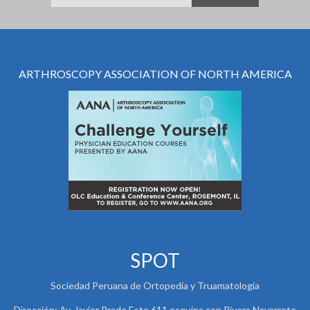
ARTHROSCOPY ASSOCIATION OF NORTH AMERICA
SPOT
Sociedad Peruana de Ortopedia y Truamatología
Dirección: Av. Javier Prado Este 611 esquina con Rivera Navarrete