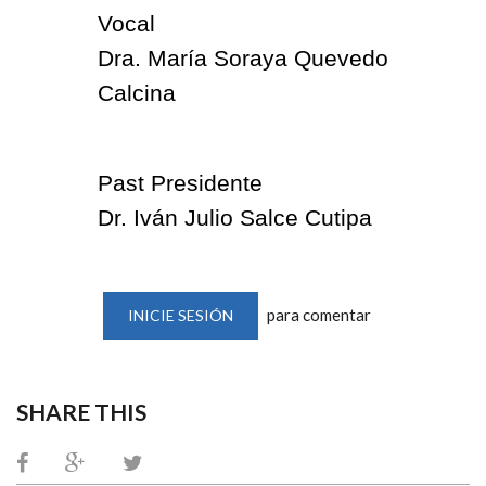
Vocal
Dra. María Soraya Quevedo
Calcina
Past Presidente
Dr. Iván Julio Salce Cutipa
para comentar
INICIE SESIÓN
SHARE THIS