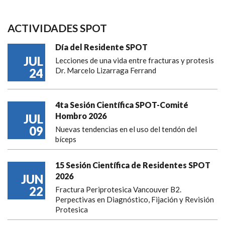
ACTIVIDADES SPOT
Día del Residente SPOT
JUL
Lecciones de una vida entre fracturas y protesis
24
Dr. Marcelo Lizarraga Ferrand
4ta Sesión Científica SPOT-Comité
Hombro 2026
JUL
09
Nuevas tendencias en el uso del tendón del
bíceps
15 Sesión Científica de Residentes SPOT
2026
JUN
22
Fractura Periprotesica Vancouver B2.
Perpectivas en Diagnóstico, Fijación y Revisión
Protesica