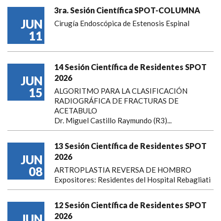
3ra. Sesión Científica SPOT-COLUMNA
JUN
Cirugía Endoscópica de Estenosis Espinal
11
14 Sesión Científica de Residentes SPOT
2026
JUN
15
ALGORITMO PARA LA CLASIFICACIÓN
RADIOGRÁFICA DE FRACTURAS DE
ACETABULO
Dr. Miguel Castillo Raymundo (R3)...
13 Sesión Científica de Residentes SPOT
2026
JUN
08
ARTROPLASTIA REVERSA DE HOMBRO
Expositores: Residentes del Hospital Rebagliati
12 Sesión Científica de Residentes SPOT
2026
JUN