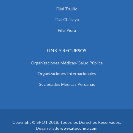
Filial Trujillo
Filial Chiclayo
Filial Piura
LINK Y RECURSOS
Organizaciones Médicas/ Salud Pública
Organizaciones Internacionales
Sociedades Médicas Peruanas
Copyright © SPOT 2018. Todos los Derechos Reservados.
Desarrollado
www.atocongo.com