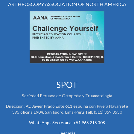
ARTHROSCOPY ASSOCIATION OF NORTH AMERICA
SPOT
Sociedad Peruana de Ortopedia y Truamatología
Dirección: Av. Javier Prado Este 611 esquina con Rivera Navarrete
395 oficina 1904. San Isidro. Lima-Perú Telf. (511) 359 8530
WhatsApps Secretaria +51 965 215 308
Leer más