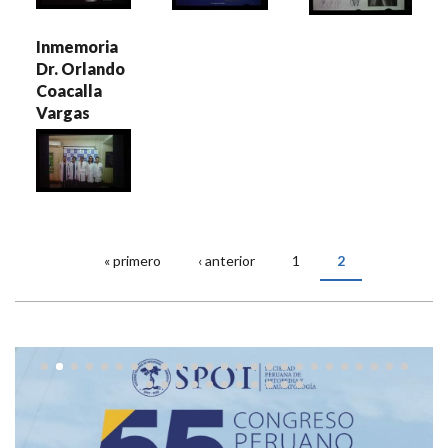
Inmemoria
Dr. Orlando
Coacalla
Vargas
« primero
‹ anterior
1
2
PÁGINAS