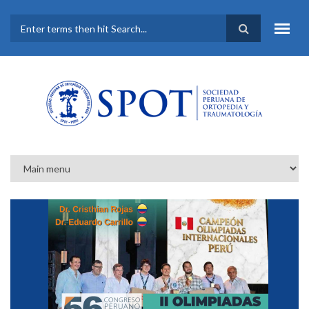
Pasar al contenido principal
FORMULARIO DE
BÚSQUEDA