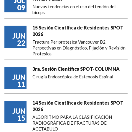
JUL
09
Nuevas tendencias en el uso del tendón del
bíceps
15 Sesión Científica de Residentes SPOT
2026
JUN
22
Fractura Periprotesica Vancouver B2.
Perpectivas en Diagnóstico, Fijación y Revisión
Protesica
3ra. Sesión Científica SPOT-COLUMNA
JUN
Cirugía Endoscópica de Estenosis Espinal
11
14 Sesión Científica de Residentes SPOT
2026
JUN
15
ALGORITMO PARA LA CLASIFICACIÓN
RADIOGRÁFICA DE FRACTURAS DE
ACETABULO