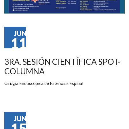
JUN
11
3RA. SESIÓN CIENTÍFICA SPOT-
COLUMNA
Cirugía Endoscópica de Estenosis Espinal
JUN
15