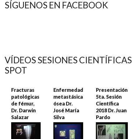
SÍGUENOS EN FACEBOOK
VÍDEOS SESIONES CIENTÍFICAS
SPOT
Fracturas
Enfermedad
Presentación
patológicas
metastásica
5ta. Sesión
de fémur,
ósea Dr.
Científica
Dr. Darwin
José María
2018 Dr. Juan
Salazar
Silva
Pardo