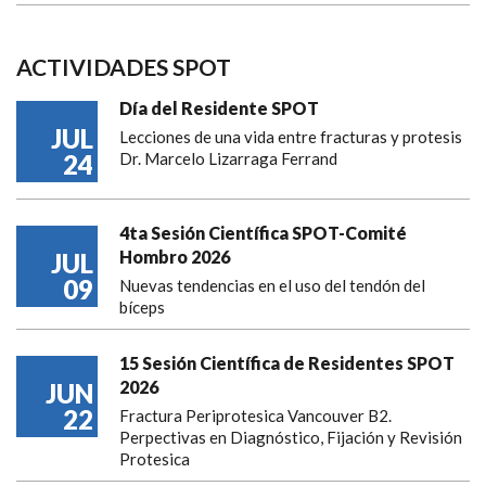
ACTIVIDADES SPOT
Día del Residente SPOT
JUL
Lecciones de una vida entre fracturas y protesis
24
Dr. Marcelo Lizarraga Ferrand
4ta Sesión Científica SPOT-Comité
Hombro 2026
JUL
09
Nuevas tendencias en el uso del tendón del
bíceps
15 Sesión Científica de Residentes SPOT
2026
JUN
22
Fractura Periprotesica Vancouver B2.
Perpectivas en Diagnóstico, Fijación y Revisión
Protesica