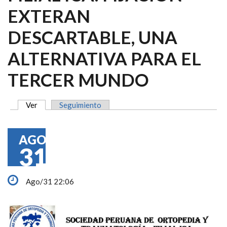
EXTERAN
DESCARTABLE, UNA
ALTERNATIVA PARA EL
TERCER MUNDO
Ver
(solapa activa)
Seguimiento
SOLAPAS PRINCIPALES
AGO
31
Ago/31 22:06