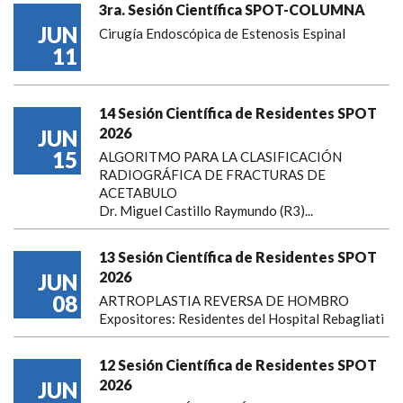
3ra. Sesión Científica SPOT-COLUMNA
JUN
Cirugía Endoscópica de Estenosis Espinal
11
14 Sesión Científica de Residentes SPOT
2026
JUN
15
ALGORITMO PARA LA CLASIFICACIÓN
RADIOGRÁFICA DE FRACTURAS DE
ACETABULO
Dr. Miguel Castillo Raymundo (R3)...
13 Sesión Científica de Residentes SPOT
2026
JUN
08
ARTROPLASTIA REVERSA DE HOMBRO
Expositores: Residentes del Hospital Rebagliati
12 Sesión Científica de Residentes SPOT
2026
JUN