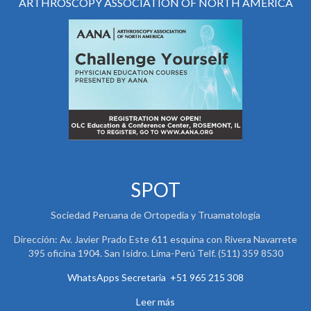
ARTHROSCOPY ASSOCIATION OF NORTH AMERICA
SPOT
Sociedad Peruana de Ortopedia y Truamatología
Dirección: Av. Javier Prado Este 611 esquina con Rivera Navarrete
395 oficina 1904. San Isidro. Lima-Perú Telf. (511) 359 8530
WhatsApps Secretaria +51 965 215 308
Leer más