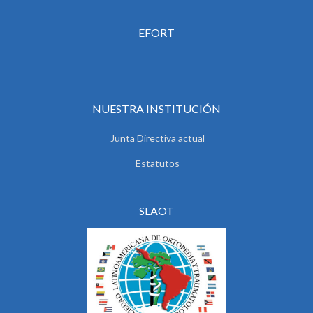
EFORT
NUESTRA INSTITUCIÓN
Junta Directiva actual
Estatutos
SLAOT