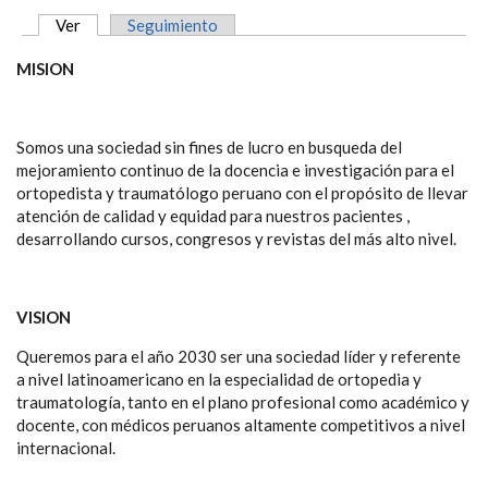
Ver
(solapa activa)
Seguimiento
SOLAPAS PRINCIPALES
MISION
Somos una sociedad sin fines de lucro en busqueda del
mejoramiento continuo de la docencia e investigación para el
ortopedista y traumatólogo peruano con el propósito de llevar
atención de calidad y equidad para nuestros pacientes ,
desarrollando cursos, congresos y revistas del más alto nivel.
VISION
Queremos para el año 2030 ser una sociedad líder y referente
a nivel latinoamericano en la especialidad de ortopedia y
traumatología, tanto en el plano profesional como académico y
docente, con médicos peruanos altamente competitivos a nivel
internacional.