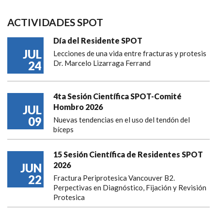
ACTIVIDADES SPOT
Día del Residente SPOT
JUL
Lecciones de una vida entre fracturas y protesis
24
Dr. Marcelo Lizarraga Ferrand
4ta Sesión Científica SPOT-Comité
Hombro 2026
JUL
09
Nuevas tendencias en el uso del tendón del
bíceps
15 Sesión Científica de Residentes SPOT
2026
JUN
22
Fractura Periprotesica Vancouver B2.
Perpectivas en Diagnóstico, Fijación y Revisión
Protesica