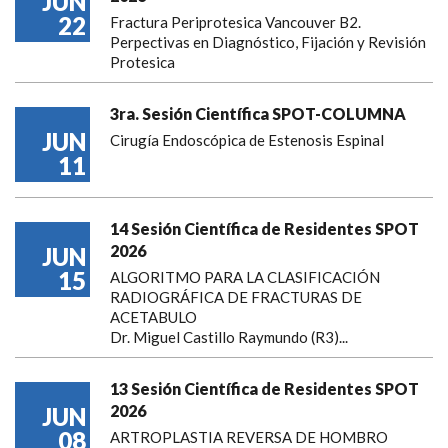
JUN
22
Fractura Periprotesica Vancouver B2.
Perpectivas en Diagnóstico, Fijación y Revisión
Protesica
3ra. Sesión Científica SPOT-COLUMNA
JUN
Cirugía Endoscópica de Estenosis Espinal
11
14 Sesión Científica de Residentes SPOT
2026
JUN
15
ALGORITMO PARA LA CLASIFICACIÓN
RADIOGRÁFICA DE FRACTURAS DE
ACETABULO
Dr. Miguel Castillo Raymundo (R3)...
13 Sesión Científica de Residentes SPOT
2026
JUN
08
ARTROPLASTIA REVERSA DE HOMBRO