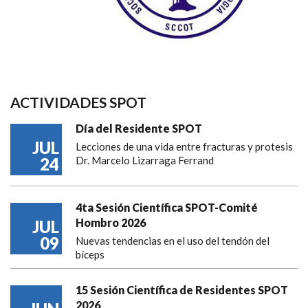
ACTIVIDADES SPOT
Día del Residente SPOT
JUL
Lecciones de una vida entre fracturas y protesis
24
Dr. Marcelo Lizarraga Ferrand
4ta Sesión Científica SPOT-Comité
Hombro 2026
JUL
09
Nuevas tendencias en el uso del tendón del
bíceps
15 Sesión Científica de Residentes SPOT
2026