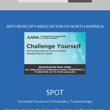
ARTHROSCOPY ASSOCIATION OF NORTH AMERICA
SPOT
Sociedad Peruana de Ortopedia y Truamatología
Dirección: Av. Javier Prado Este 611 esquina con Rivera Navarrete