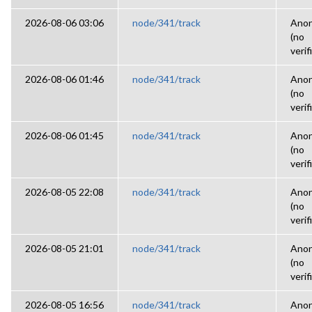
2026-08-06 03:06
node/341/track
Ano
(no
verif
2026-08-06 01:46
node/341/track
Ano
(no
verif
2026-08-06 01:45
node/341/track
Ano
(no
verif
2026-08-05 22:08
node/341/track
Ano
(no
verif
2026-08-05 21:01
node/341/track
Ano
(no
verif
2026-08-05 16:56
node/341/track
Ano