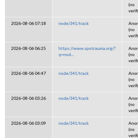
(no
verif
2026-08-06 07:18
node/341/track
Ano
(no
verif
2026-08-06 06:25
https://www.spotrauma.org/?
Ano
q=nod...
(no
verif
2026-08-06 04:47
node/341/track
Ano
(no
verif
2026-08-06 03:26
node/341/track
Ano
(no
verif
2026-08-06 03:09
node/341/track
Ano
(no
verif