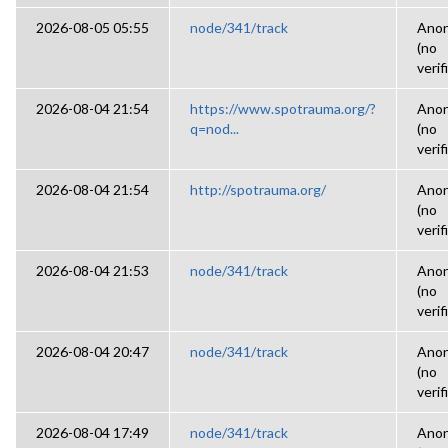
2026-08-05 05:55
node/341/track
Ano
(no
verif
2026-08-04 21:54
https://www.spotrauma.org/?
Ano
q=nod...
(no
verif
2026-08-04 21:54
http://spotrauma.org/
Ano
(no
verif
2026-08-04 21:53
node/341/track
Ano
(no
verif
2026-08-04 20:47
node/341/track
Ano
(no
verif
2026-08-04 17:49
node/341/track
Ano