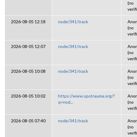
(no
verif
2026-08-05 12:18
node/341/track
Ano
(no
verif
2026-08-05 12:07
node/341/track
Ano
(no
verif
2026-08-05 10:08
node/341/track
Ano
(no
verif
2026-08-05 10:02
https://www.spotrauma.org/?
Ano
q=nod...
(no
verif
2026-08-05 07:40
node/341/track
Ano
(no
verif