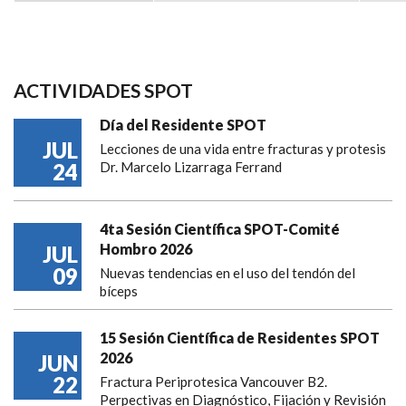
ACTIVIDADES SPOT
Día del Residente SPOT
JUL
Lecciones de una vida entre fracturas y protesis
24
Dr. Marcelo Lizarraga Ferrand
4ta Sesión Científica SPOT-Comité
Hombro 2026
JUL
09
Nuevas tendencias en el uso del tendón del
bíceps
15 Sesión Científica de Residentes SPOT
2026
JUN
22
Fractura Periprotesica Vancouver B2.
Perpectivas en Diagnóstico, Fijación y Revisión