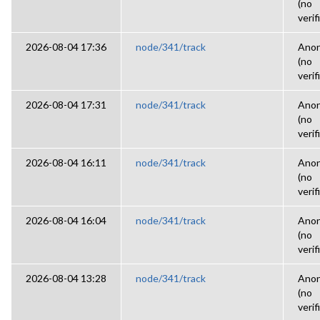
(no
verif
2026-08-04 17:36
node/341/track
Ano
(no
verif
2026-08-04 17:31
node/341/track
Ano
(no
verif
2026-08-04 16:11
node/341/track
Ano
(no
verif
2026-08-04 16:04
node/341/track
Ano
(no
verif
2026-08-04 13:28
node/341/track
Ano
(no
verif