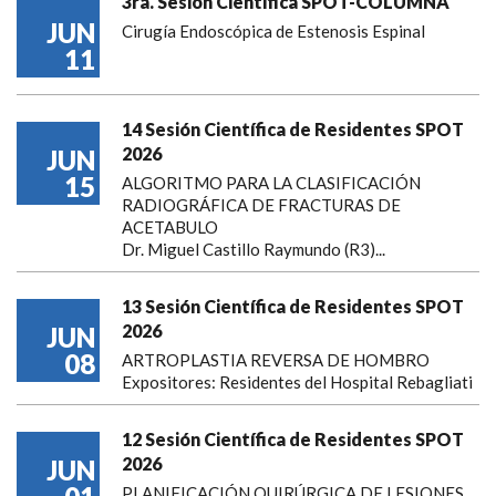
3ra. Sesión Científica SPOT-COLUMNA
JUN
Cirugía Endoscópica de Estenosis Espinal
11
14 Sesión Científica de Residentes SPOT
2026
JUN
15
ALGORITMO PARA LA CLASIFICACIÓN
RADIOGRÁFICA DE FRACTURAS DE
ACETABULO
Dr. Miguel Castillo Raymundo (R3)...
13 Sesión Científica de Residentes SPOT
2026
JUN
08
ARTROPLASTIA REVERSA DE HOMBRO
Expositores: Residentes del Hospital Rebagliati
12 Sesión Científica de Residentes SPOT
2026
JUN
PLANIFICACIÓN QUIRÚRGICA DE LESIONES