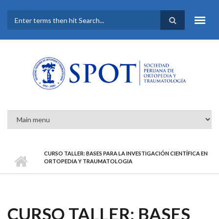
Pasar al contenido principal
FORMULARIO DE
BÚSQUEDA
CURSO TALLER: BASES PARA LA INVESTIGACIÓN CIENTÍFICA EN
ORTOPEDIA Y TRAUMATOLOGIA
CURSO TALLER: BASES