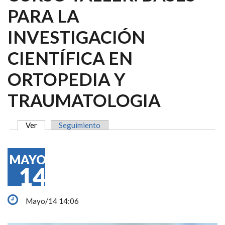
PARA LA
INVESTIGACIÓN
CIENTÍFICA EN
ORTOPEDIA Y
TRAUMATOLOGIA
Ver
(solapa activa)
Seguimiento
SOLAPAS PRINCIPALES
MAYO
14
Mayo/14 14:06