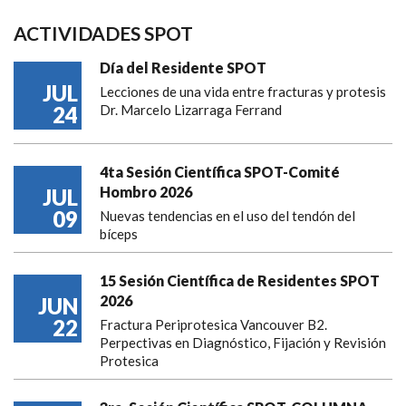
ACTIVIDADES SPOT
Día del Residente SPOT
JUL
Lecciones de una vida entre fracturas y protesis
24
Dr. Marcelo Lizarraga Ferrand
4ta Sesión Científica SPOT-Comité
Hombro 2026
JUL
09
Nuevas tendencias en el uso del tendón del
bíceps
15 Sesión Científica de Residentes SPOT
2026
JUN
22
Fractura Periprotesica Vancouver B2.
Perpectivas en Diagnóstico, Fijación y Revisión
Protesica