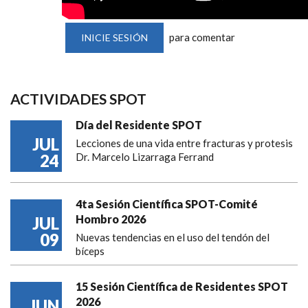
para comentar
INICIE SESIÓN
ACTIVIDADES SPOT
Día del Residente SPOT
JUL
Lecciones de una vida entre fracturas y protesis
24
Dr. Marcelo Lizarraga Ferrand
4ta Sesión Científica SPOT-Comité
Hombro 2026
JUL
09
Nuevas tendencias en el uso del tendón del
bíceps
15 Sesión Científica de Residentes SPOT
2026
JUN