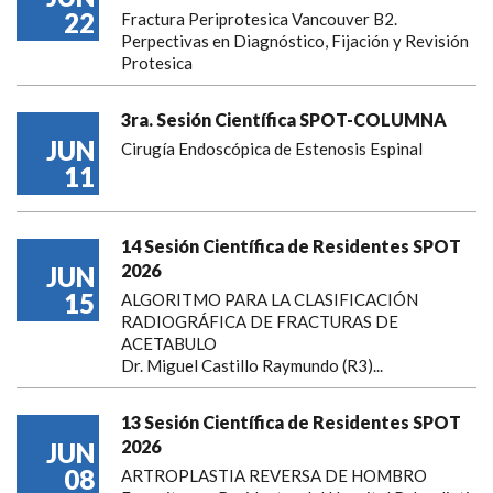
22
Fractura Periprotesica Vancouver B2.
Perpectivas en Diagnóstico, Fijación y Revisión
Protesica
3ra. Sesión Científica SPOT-COLUMNA
JUN
Cirugía Endoscópica de Estenosis Espinal
11
14 Sesión Científica de Residentes SPOT
2026
JUN
15
ALGORITMO PARA LA CLASIFICACIÓN
RADIOGRÁFICA DE FRACTURAS DE
ACETABULO
Dr. Miguel Castillo Raymundo (R3)...
13 Sesión Científica de Residentes SPOT
2026
JUN
08
ARTROPLASTIA REVERSA DE HOMBRO